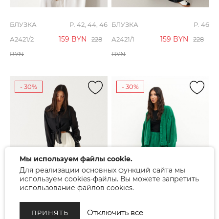
БЛУЗКА
Р. 42, 44, 46
БЛУЗКА
Р. 46
159
BYN
159
BYN
А2421/2
228
А2421/1
228
BYN
BYN
- 30%
- 30%
Мы используем файлы cookie.
Для реализации основных функций сайта мы
используем cookies-файлы. Вы можете запретить
использование файлов cookies.
Отключить все
ПРИНЯТЬ