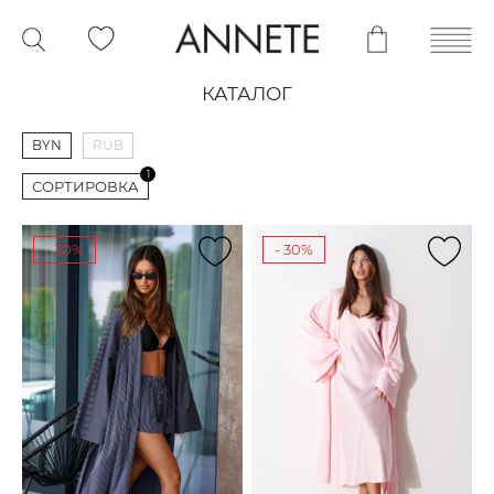
КАТАЛОГ
BYN
RUB
1
СОРТИРОВКА
- 30%
- 30%