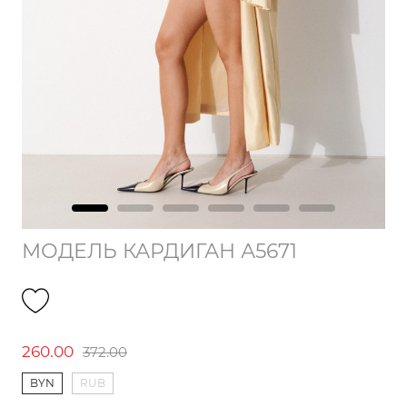
МОДЕЛЬ КАРДИГАН А5671
260.00
372.00
BYN
RUB