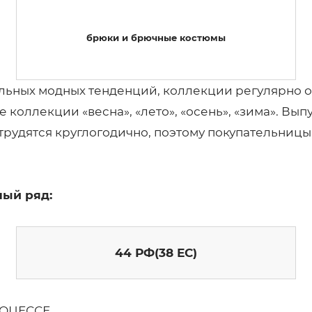
брюки и брючные костюмы
альных модных тенденций, коллекции регулярно 
коллекции «весна», «лето», «осень», «зима». Вы
трудятся круглогодично, поэтому покупательницы 
ый ряд:
44 РФ(38 ЕС)
ОЦЕССЕ