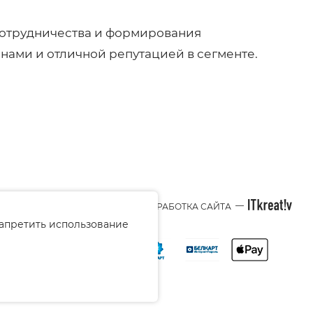
сотрудничества и формирования
ами и отличной репутацией в сегменте.
—
© 2026 BEAUTY-STYLE.BY
РАЗРАБОТКА САЙТА
запретить использование