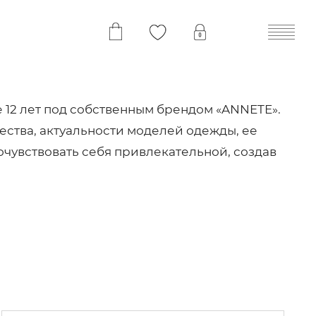
 12 лет под собственным брендом «ANNETE».
чества, актуальности моделей одежды, ее
очувствовать себя привлекательной, создав