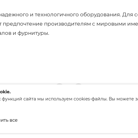
надежного и технологичного оборудования. Для 
т предпочтение производителям с мировыми имен
алов и фурнитуры.
okie.
 функций сайта мы используем cookies-файлы. Вы можете 
ким районым исполнительным
ить все