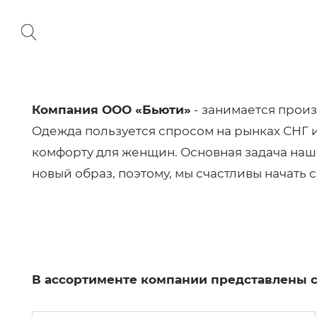
Компания ООО «Бьюти»
- занимается прои
Одежда пользуется спросом на рынках СНГ и 
комфорту для женщин. Основная задача наше
новый образ, поэтому, мы счастливы начать 
В ассортименте компании представлены 