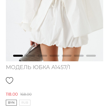
МОДЕЛЬ ЮБКА А1457/1
118.00
168.00
BYN
RUB