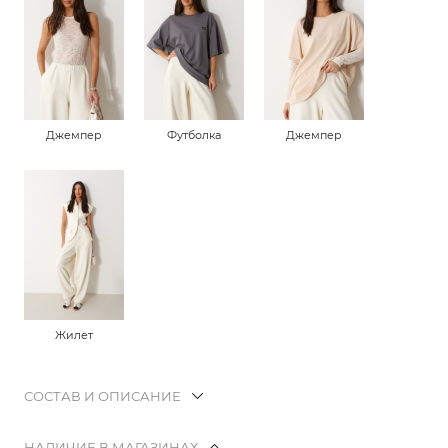
Джемпер
Футболка
Джемпер
Жилет
СОСТАВ И ОПИСАНИЕ
НАЛИЧИЕ В МАГАЗИНАХ