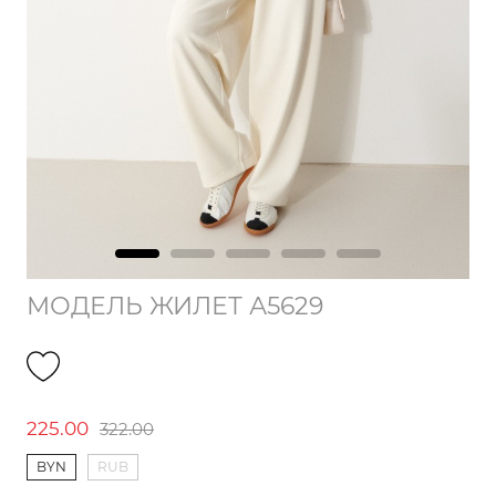
МОДЕЛЬ ЖИЛЕТ А5629
225.00
322.00
BYN
RUB