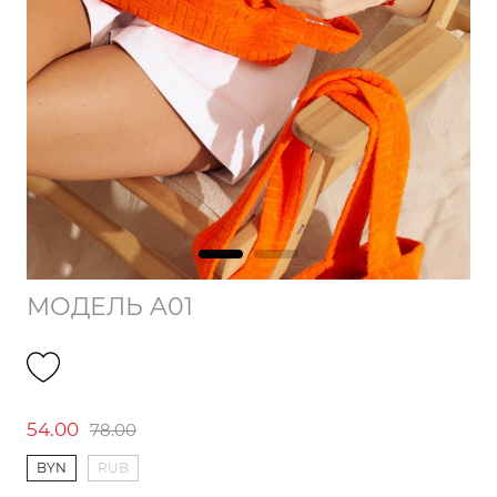
МОДЕЛЬ A01
54.00
78.00
BYN
RUB