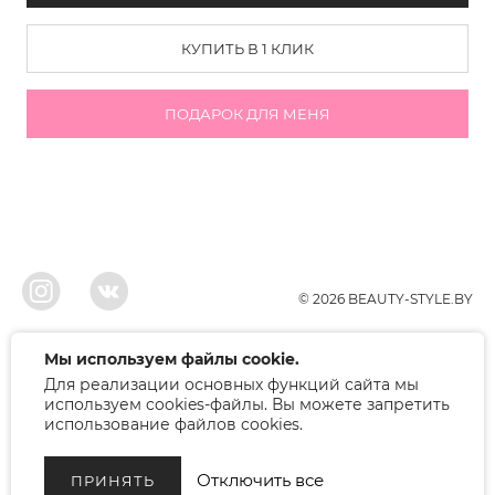
КУПИТЬ В 1 КЛИК
ПОДАРОК ДЛЯ МЕНЯ
© 2026 BEAUTY-STYLE.BY
ООО"БЬЮТИ", УНП 291022671, Свидельство о регистрации 05.10.2010
Мы используем файлы cookie.
Брестским районым исполнительным комитетом. Регистрация в торговом
Для реализации основных функций сайта мы
реестре 12.01.2018, номер 402445.
Беларусь, Брест, ул. Лейтенанта Рябцева 75
используем cookies-файлы. Вы можете запретить
Режим работы: 9.00-17.00. Контакт: +375 (33) 379-10-80
использование файлов cookies.
Отключить все
ПРИНЯТЬ