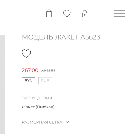
МОДЕЛЬ ЖАКЕТ А5623
267.00
381.00
BYN
RUB
ТИП ИЗДЕЛИЯ:
Жакет (Пиджак)
РАЗМЕРНАЯ СЕТКА