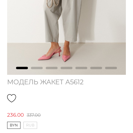
МОДЕЛЬ ЖАКЕТ А5612
236.00
337.00
BYN
RUB