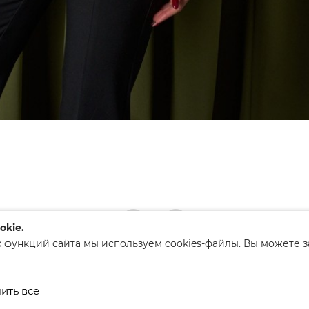
okie.
 функций сайта мы используем cookies-файлы. Вы можете 
ким районым исполнительным
ить все