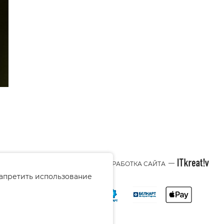
—
© 2026 BEAUTY-STYLE.BY
РАЗРАБОТКА САЙТА
запретить использование