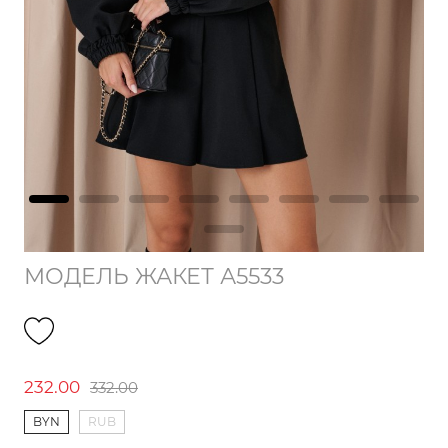
МОДЕЛЬ ЖАКЕТ А5533
232.00
332.00
BYN
RUB