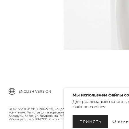
ENGLISH VERSION
Мы используем файлы co
Для реализации основных
файлов cookies.
ООО"БЬЮТИ", УНП 291022671, Свидельство о регистрации 05.10.2010 Брестс
комитетом. Регистрация в торговом реестре 12.01.2018, номер 402445.
Беларусь, Брест, ул. Лейтенанта Рябцева 75
Режим работы: 9.00-17.00. Контакт: +375 (33) 379-10-80
Отключ
ПРИНЯТЬ