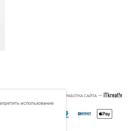
—
© 2026 BEAUTY-STYLE.BY
РАЗРАБОТКА САЙТА
запретить использование