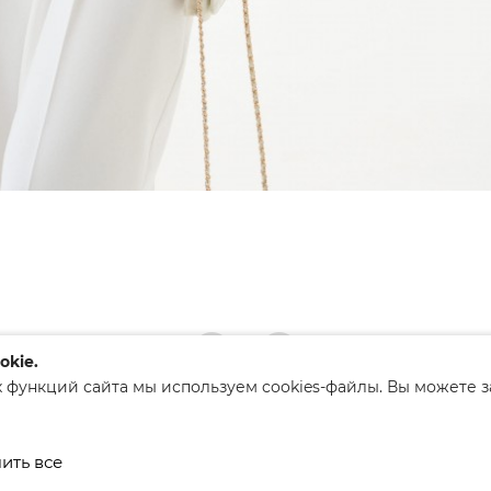
okie.
 функций сайта мы используем cookies-файлы. Вы можете 
ким районым исполнительным
ить все