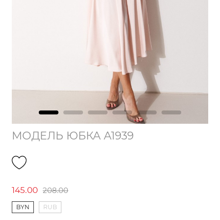
МОДЕЛЬ ЮБКА А1939
145.00
208.00
BYN
RUB