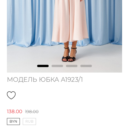
МОДЕЛЬ ЮБКА А1923/1
138.00
198.00
BYN
RUB