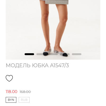
МОДЕЛЬ ЮБКА А1547/3
118.00
168.00
BYN
RUB