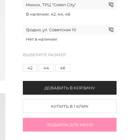
Минск, ТРЦ "Green City"
В наличии: 42, 44, 46
Гродно, ул. Советская 10
Нет в наличии
ВЫБЕРИТЕ РАЗМЕР:
42
44
46
ДОБАВИТЬ В КОРЗИНУ
КУПИТЬ В 1 КЛИК
ПОДАРОК ДЛЯ МЕНЯ