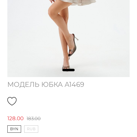
МОДЕЛЬ ЮБКА А1469
128.00
183.00
BYN
RUB