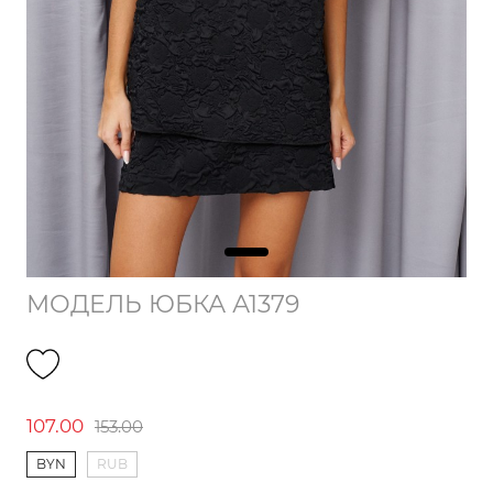
МОДЕЛЬ ЮБКА А1379
107.00
153.00
BYN
RUB