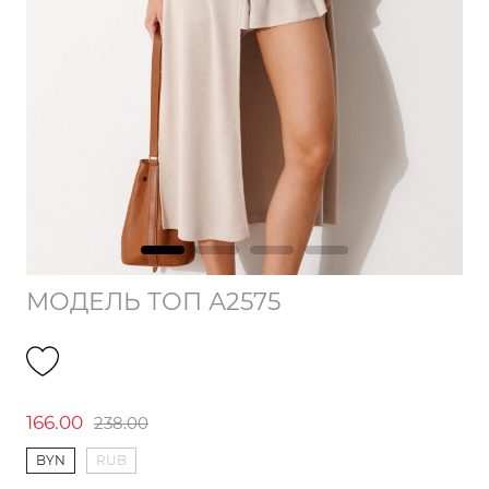
МОДЕЛЬ ТОП А2575
166.00
238.00
BYN
RUB