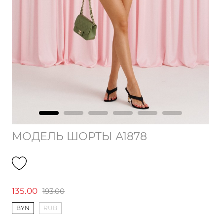
МОДЕЛЬ ШОРТЫ А1878
135.00
193.00
BYN
RUB