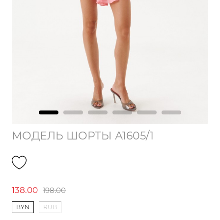
МОДЕЛЬ ШОРТЫ А1605/1
138.00
198.00
BYN
RUB