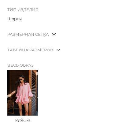
ТИП ИЗДЕЛИЯ:
Шорты
РАЗМЕРНАЯ СЕТКА
ТАБЛИЦА РАЗМЕРОВ
ВЕСЬ ОБРАЗ:
Рубашка