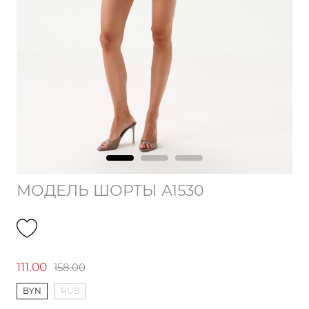
МОДЕЛЬ ШОРТЫ А1530
111.00
158.00
BYN
RUB