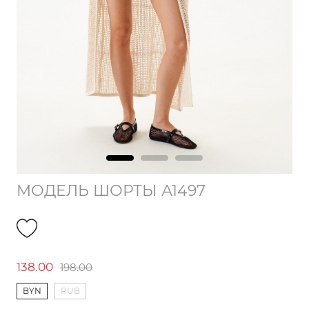
МОДЕЛЬ ШОРТЫ А1497
138.00
198.00
BYN
RUB