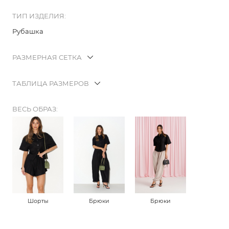
ТИП ИЗДЕЛИЯ:
Рубашка
РАЗМЕРНАЯ СЕТКА
ТАБЛИЦА РАЗМЕРОВ
ВЕСЬ ОБРАЗ:
Шорты
Брюки
Брюки