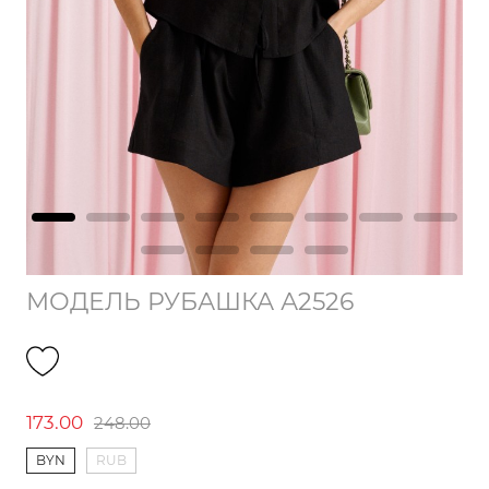
МОДЕЛЬ РУБАШКА А2526
173.00
248.00
BYN
RUB