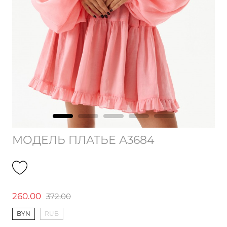
МОДЕЛЬ ПЛАТЬЕ А3684
260.00
372.00
BYN
RUB