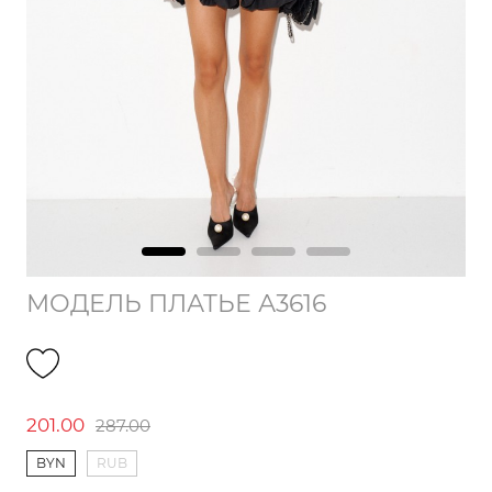
МОДЕЛЬ ПЛАТЬЕ А3616
201.00
287.00
BYN
RUB