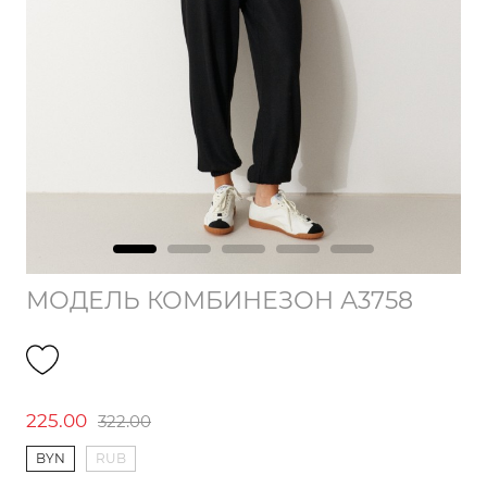
МОДЕЛЬ КОМБИНЕЗОН А3758
225.00
322.00
BYN
RUB