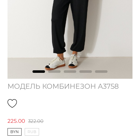
МОДЕЛЬ КОМБИНЕЗОН А3758
225.00
322.00
BYN
RUB