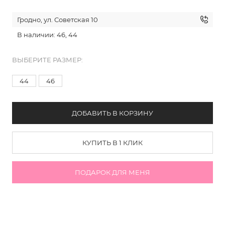
Гродно, ул. Советская 10
В наличии: 46, 44
ВЫБЕРИТЕ РАЗМЕР:
44
46
ДОБАВИТЬ В КОРЗИНУ
КУПИТЬ В 1 КЛИК
ПОДАРОК ДЛЯ МЕНЯ