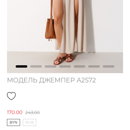
МОДЕЛЬ ДЖЕМПЕР А2572
170.00
243.00
BYN
RUB