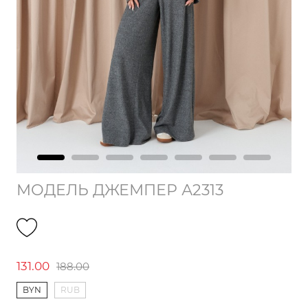
МОДЕЛЬ ДЖЕМПЕР А2313
131.00
188.00
BYN
RUB