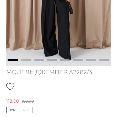
МОДЕЛЬ ДЖЕМПЕР А2282/3
118.00
168.00
BYN
RUB