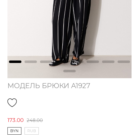
МОДЕЛЬ БРЮКИ А1927
173.00
248.00
BYN
RUB