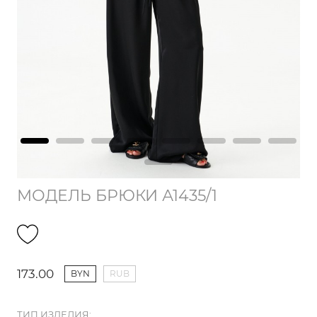
МОДЕЛЬ БРЮКИ А1435/1
173.00
BYN
RUB
ТИП ИЗДЕЛИЯ: