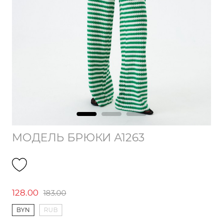
МОДЕЛЬ БРЮКИ А1263
128.00
183.00
BYN
RUB