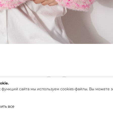
okie.
 функций сайта мы используем cookies-файлы. Вы можете 
ким районым исполнительным
ить все