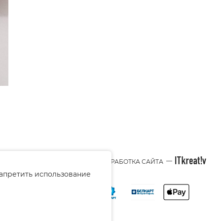
—
© 2026 BEAUTY-STYLE.BY
РАЗРАБОТКА САЙТА
запретить использование