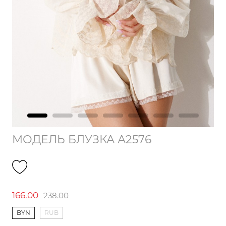
МОДЕЛЬ БЛУЗКА А2576
166.00
238.00
BYN
RUB