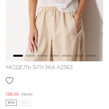
МОДЕЛЬ БЛУЗКА А2563
138.00
198.00
BYN
RUB