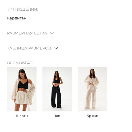
ТИП ИЗДЕЛИЯ:
Кардиган
РАЗМЕРНАЯ СЕТКА
ТАБЛИЦА РАЗМЕРОВ
ВЕСЬ ОБРАЗ:
Шорты
Топ
Брюки