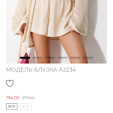
МОДЕЛЬ БЛУЗКА А2234
194.00
277.00
BYN
RUB