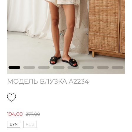
МОДЕЛЬ БЛУЗКА А2234
194.00
277.00
BYN
RUB