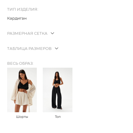
ТИП ИЗДЕЛИЯ:
Кардиган
РАЗМЕРНАЯ СЕТКА
ТАБЛИЦА РАЗМЕРОВ
ВЕСЬ ОБРАЗ:
Шорты
Топ