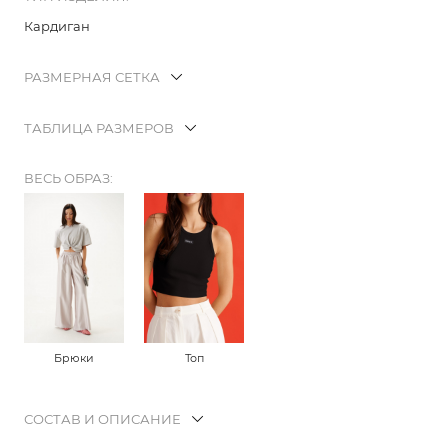
Кардиган
РАЗМЕРНАЯ СЕТКА
ТАБЛИЦА РАЗМЕРОВ
ВЕСЬ ОБРАЗ:
Брюки
Топ
СОСТАВ И ОПИСАНИЕ